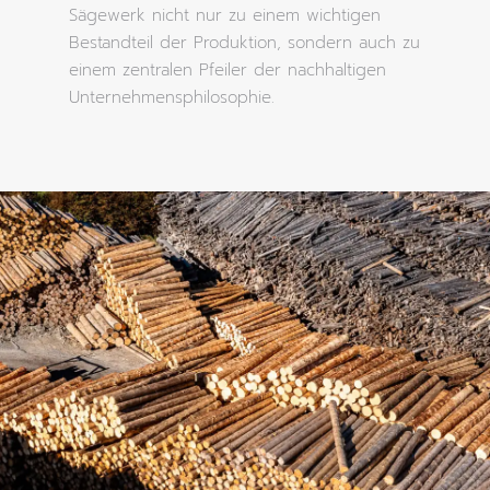
Sägewerk nicht nur zu einem wichtigen
Bestandteil der Produktion, sondern auch zu
einem zentralen Pfeiler der nachhaltigen
Unternehmensphilosophie.