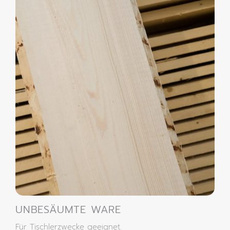
UNBESÄUMTE WARE
Für Tischlerzwecke geeignet.