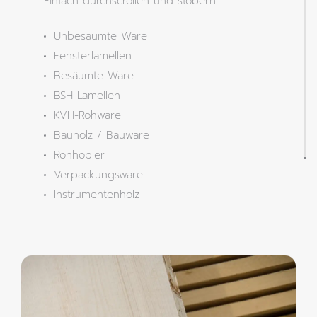
Einfach durchscrollen und stöbern.
Unbesäumte Ware
Fensterlamellen
Besäumte Ware
BSH-Lamellen
KVH-Rohware
Bauholz / Bauware
Rohhobler
Verpackungsware
Instrumentenholz