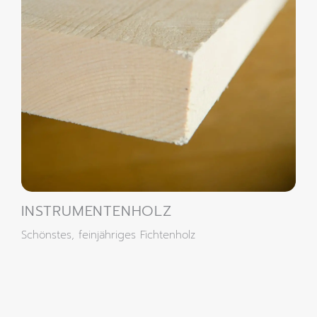
INSTRUMENTENHOLZ
Schönstes, feinjähriges Fichtenholz