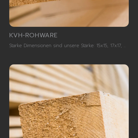
KVH-ROHWARE
Starke Dimensionen sind unsere Stärke: 15x15, 17x17, ..