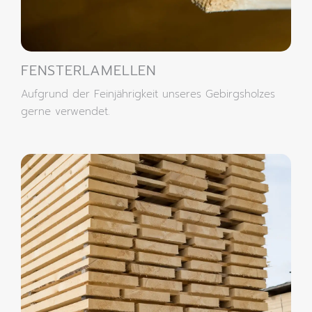
FENSTERLAMELLEN
Aufgrund der Feinjährigkeit unseres Gebirgsholzes
gerne verwendet.